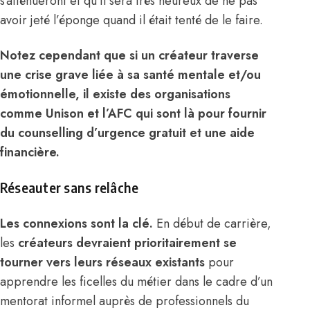
s’atténueront et qu’il sera très heureux de ne pas
avoir jeté l’éponge quand il était tenté de le faire.
Notez cependant que si un créateur traverse
une crise grave liée à sa santé mentale et/ou
émotionnelle, il existe des organisations
comme
Unison
et
l’AFC
qui sont là pour fournir
du counselling d’urgence gratuit et une aide
financière.
Réseauter sans relâche
Les connexions sont la clé.
En début de carrière,
les
créateurs devraient prioritairement se
tourner vers leurs réseaux existants
pour
apprendre les ficelles du métier dans le cadre d’un
mentorat informel auprès de professionnels du