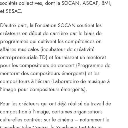
sociétés collectives, dont la
SOCAN
,
ASCAP
,
BMI
,
et
SESAC
.
D’autre part, la
Fondation SOCAN
soutient les
créateurs en début de carrière par le biais de
programmes qui cultivent les compétences en
affaires musicales (
incubateur de créativité
entrepreneuriale TD
) et fournissent un mentorat
pour les compositeurs de concert (
Programme de
mentorat des compositeurs émergents
) et les
compositeurs à l’écran (
Laboratoire de musique à
l’image pour compositeurs émergents
).
Pour les créateurs qui ont déjà réalisé du travail de
composition à l’image, certaines organisations
culturelles centrées sur le cinéma – notamment le
Canadian Film Centre
, le
Sundance Institute
et