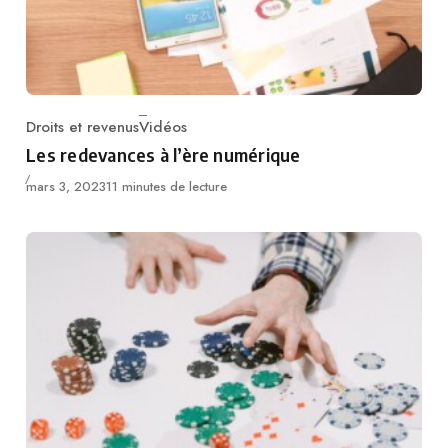
Droits et revenus
Vidéos
Catégorie
Les redevances à l’ère numérique
Published
mars 3, 2023
11 minutes de lecture