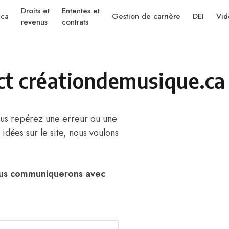
Droits et
Ententes et
.ca
Gestion de carrière
DEI
Vid
revenus
contrats
ct créationdemusique.ca
ous repérez une erreur ou une
 idées sur le site, nous voulons
nous communiquerons avec