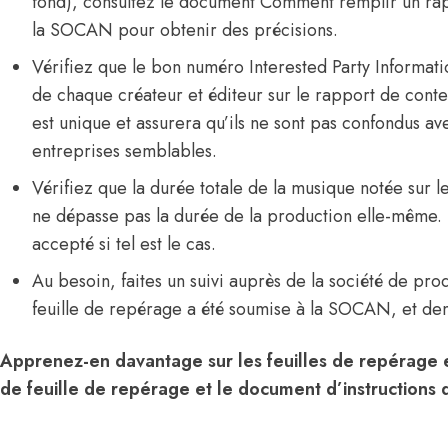
fond), consultez le document
Comment remplir un rap
la SOCAN
pour obtenir des précisions.
Vérifiez que le bon numéro Interested Party Informati
de chaque créateur et éditeur sur le rapport de cont
est unique et assurera qu’ils ne sont pas confondus a
entreprises semblables.
Vérifiez que la durée totale de la musique notée sur 
ne dépasse pas la durée de la production elle-même.
accepté si tel est le cas.
Au besoin, faites un suivi auprès de la société de pr
feuille de repérage a été soumise à la SOCAN, et 
Apprenez-en davantage sur les feuilles de repérage 
de feuille de repérage et le document d’instructions