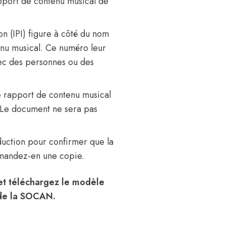
port de contenu musical de
on (IPI) figure à côté du nom
enu musical. Ce numéro leur
vec des personnes ou des
le rapport de contenu musical
 Le document ne sera pas
oduction pour confirmer que la
demandez-en une copie.
et téléchargez le modèle
 de la SOCAN.