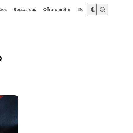
éos
Ressources
Offre-o-mètre
EN
»