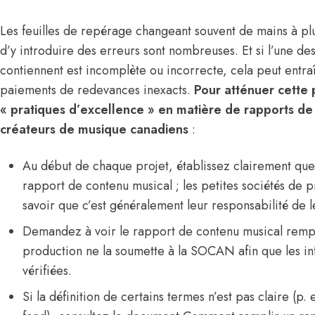
Les feuilles de repérage changeant souvent de mains à plu
d’y introduire des erreurs sont nombreuses. Et si l’une des
contiennent est incomplète ou incorrecte, cela peut entraî
paiements de redevances inexacts.
Pour atténuer cette p
« pratiques d’excellence » en matière de rapports de
créateurs de musique canadiens
:
Au début de chaque projet, établissez clairement quel
rapport de contenu musical ; les petites sociétés de 
savoir que c’est généralement leur responsabilité de le
Demandez à voir le rapport de contenu musical rempli
production ne la soumette à la SOCAN afin que les in
vérifiées.
Si la définition de certains termes n’est pas claire (p